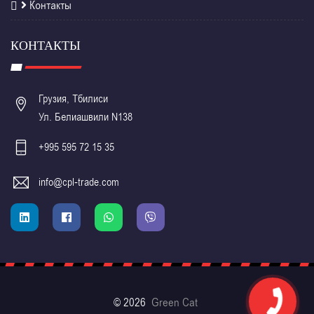
Контакты
КОНТАКТЫ
Грузия, Тбилиси
Ул. Белиашвили N138
+995 595 72 15 35
info@cpl-trade.com
©
2026
Green Cat