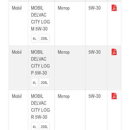
Mobil
MOBIL
Мотор
5W-30
DELVAC
CITY LOG
M 5W-30
4L
208L
Mobil
MOBIL
Мотор
5W-30
DELVAC
CITY LOG
P 5W-30
4L
208L
Mobil
MOBIL
Мотор
5W-30
DELVAC
CITY LOG
R 5W-30
4L
208L