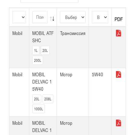
PDF
PDF
Mobil
MOBIL ATF
Трансмиссия
SHC
1L
20L
200L
Mobil
MOBIL
Мотор
5W40
DELVAC 1
5W40
20L
208L
1000L
Mobil
MOBIL
Мотор
DELVAC 1