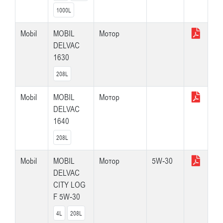
1000L
Mobil
MOBIL
Мотор
DELVAC
1630
208L
Mobil
MOBIL
Мотор
DELVAC
1640
208L
Mobil
MOBIL
Мотор
5W-30
DELVAC
CITY LOG
F 5W-30
4L
208L