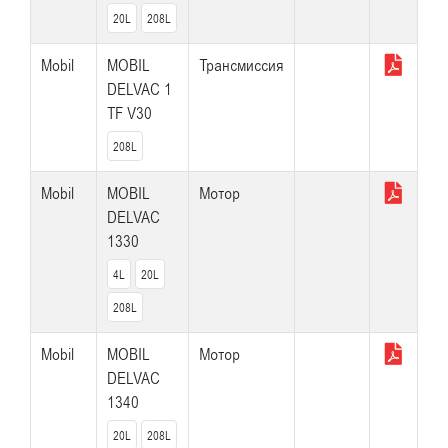
20L
208L
Mobil
MOBIL
Трансмиссия
DELVAC 1
TF V30
208L
Mobil
MOBIL
Мотор
DELVAC
1330
4L
20L
208L
Mobil
MOBIL
Мотор
DELVAC
1340
20L
208L