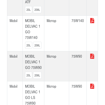
ATF
20L
208L
Mobil
MOBIL
Мотор
75W140
DELVAC 1
GO
75W140
20L
208L
Mobil
MOBIL
Мотор
75W90
DELVAC 1
GO 75W90
20L
208L
Mobil
MOBIL
Мотор
75W90
DELVAC 1
GO LS
75W90