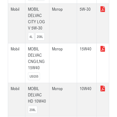
Mobil
MOBIL
Мотор
5W-30
DELVAC
CITY LOG
V 5W-30
4L
208L
Mobil
MOBIL
Мотор
15W40
DELVAC
CNG/LNG
15W40
USG55
Mobil
MOBIL
Мотор
10W40
DELVAC
HD 10W40
208L