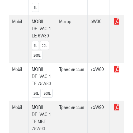
1L
Mobil
MOBIL
Мотор
5W30
DELVAC 1
LE 5W30
4L
20L
208L
Mobil
MOBIL
Трансмиссия
75W80
DELVAC 1
TF 75W80
20L
208L
Mobil
MOBIL
Трансмиссия
75W90
DELVAC 1
TF MBT
75W90