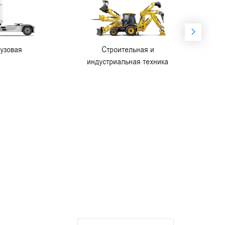
Строительная и
Сельскохозяйственн
индустриальная техника
техника