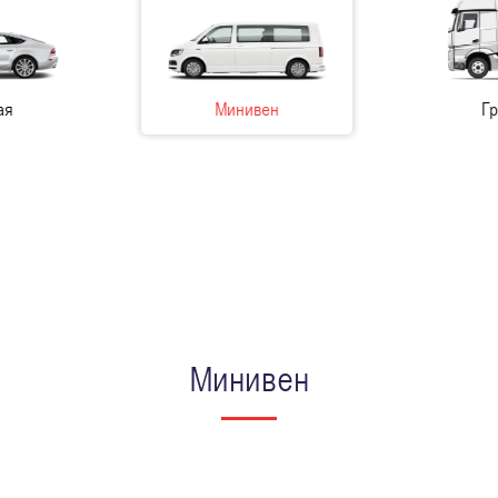
Минивен
Грузовая
Минивен