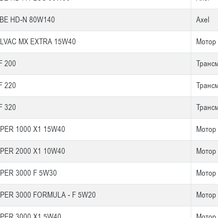
BE HD-N 80W140
Axel
LVAC MX EXTRA 15W40
Мотор
F 200
Транс
F 220
Транс
F 320
Транс
PER 1000 X1 15W40
Мотор
PER 2000 X1 10W40
Мотор
PER 3000 F 5W30
Мотор
PER 3000 FORMULA - F 5W20
Мотор
PER 3000 X1 5W40
Мотор