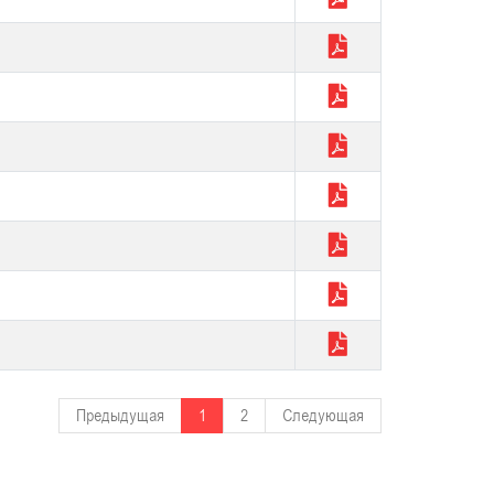
Предыдущая
1
2
Следующая