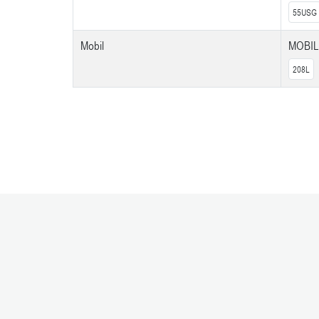
55USG
Mobil
MOBIL
208L