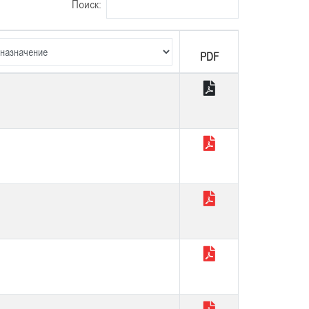
Поиск:
PDF
PDF