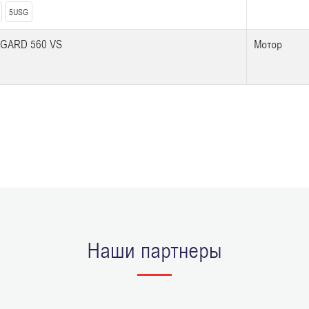
5USG
GARD 560 VS
Мотор
Наши партнеры