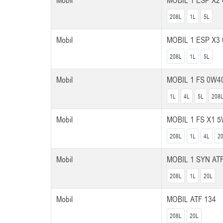
Mobil
MOBIL 1 ESP X2
208L
1L
5L
Mobil
MOBIL 1 ESP X3
208L
1L
5L
Mobil
MOBIL 1 FS 0W4
1L
4L
5L
208
Mobil
MOBIL 1 FS X1 
208L
1L
4L
2
Mobil
MOBIL 1 SYN AT
208L
1L
20L
Mobil
MOBIL ATF 134
208L
20L