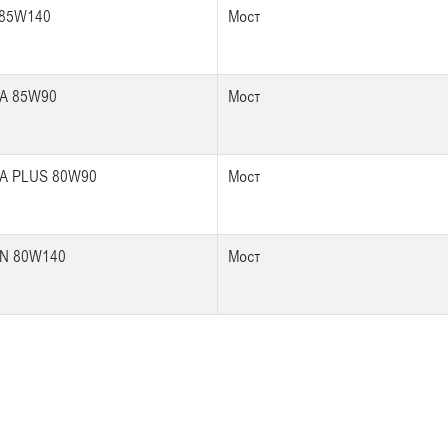
 85W140
Мост
-A 85W90
Мост
-A PLUS 80W90
Мост
-N 80W140
Мост