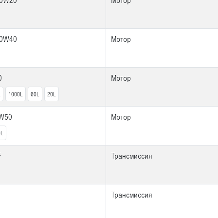
 0W20
Мотор
 0W40
Мотор
0
Мотор
L
1000L
60L
20L
5W50
Мотор
0L
F
Трансмиссия
Трансмиссия