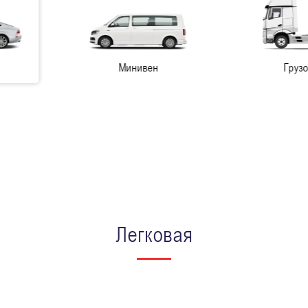
Минивен
Грузовая
Легковая