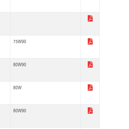
75W90
80W90
80W
80W90