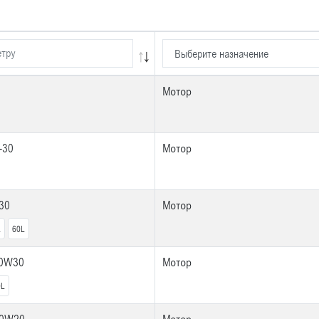
Мотор
-30
Мотор
30
Мотор
L
60L
 0W30
Мотор
0L