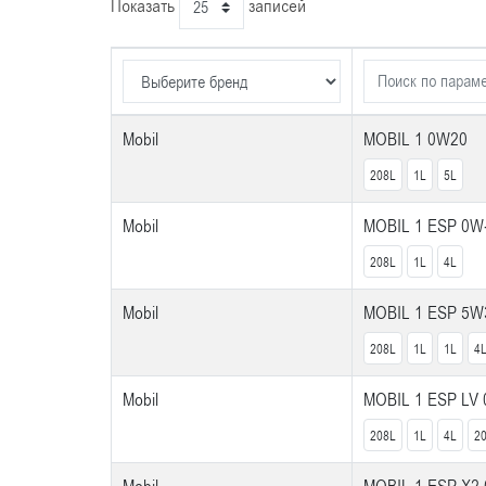
Показать
записей
Mobil
MOBIL 1 0W20
208L
1L
5L
Mobil
MOBIL 1 ESP 0W
208L
1L
4L
Mobil
MOBIL 1 ESP 5W
208L
1L
1L
4
Mobil
MOBIL 1 ESP LV
208L
1L
4L
2