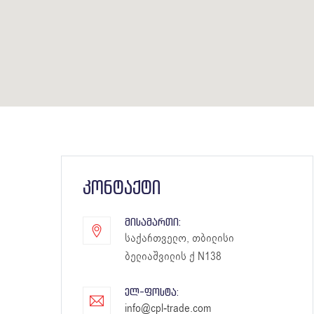
კონტაქტი
ᲛᲘᲡᲐᲛᲐᲠᲗᲘ:
საქართველო, თბილისი
ბელიაშვილის ქ N138
ᲔᲚ-ᲤᲝᲡᲢᲐ:
info@cpl-trade.com